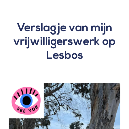
Skip
to
content
Verslagje van mijn
vrijwilligerswerk op
Lesbos